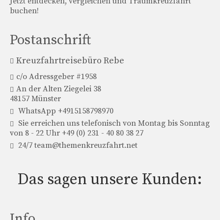
Jetzt entdecken, vergleichen und Traumkreuzfahrt
Rebe Themenkreuzfahrt
buchen!
Reisemagazin Meine Reise
Postanschrift
Bonus als Dankeschön
Kreuzfahrtreisebüro Rebe
Kontakt
c/o Adressgeber #1958
Impressum
An der Alten Ziegelei 38
48157 Münster
Datenschutzerklärung
WhatsApp +4915158798970
Sie erreichen uns telefonisch von Montag bis Sonntag
von 8 - 22 Uhr +49 (0) 231 - 40 80 38 27
24/7 team@themenkreuzfahrt.net
Das sagen unsere Kunden:
Info