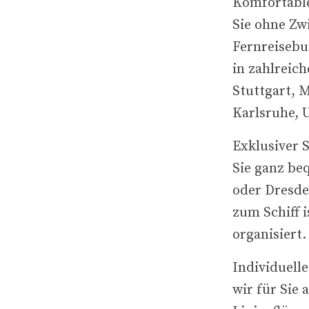
Komfortabler
Sie ohne Z
Fernreisebu
in zahlreic
Stuttgart, 
Karlsruhe, 
Exklusiver S
Sie ganz be
oder Dresden
zum Schiff i
organisiert.
Individuelle
wir für Sie 