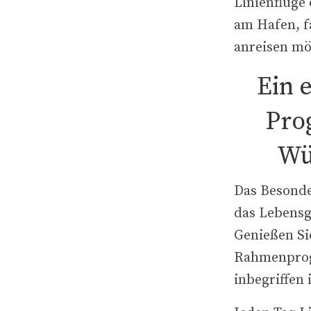
Linienflüge 
am Hafen, f
anreisen mö
Ein e
Pro
Wü
Das Besonde
das Lebensg
Genießen Si
Rahmenprog
inbegriffen i