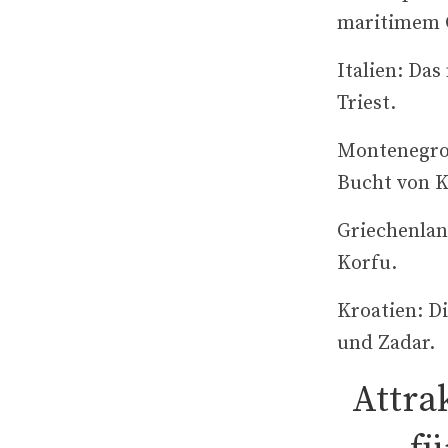
maritimem 
Italien: Das
Triest.
Montenegro
Bucht von K
Griechenlan
Korfu.
Kroatien: D
und Zadar.
Attra