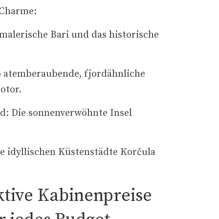
Charme:
 malerische Bari und das historische
 atemberaubende, fjordähnliche
otor.
d: Die sonnenverwöhnte Insel
ie idyllischen Küstenstädte Korčula
ktive Kabinenpreise