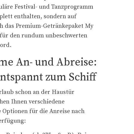
uläre Festival- und Tanzprogramm
plett enthalten, sondern auf
h das Premium-Getränkepaket My
 für den rundum unbeschwerten
ord.
e An- und Abreise:
ntspannt zum Schiff
rlaub schon an der Haustür
ehen Ihnen verschiedene
 Optionen für die Anreise nach
Verfügung: