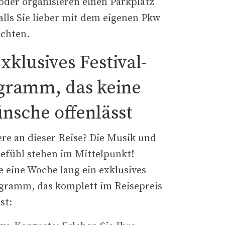
oder organisieren einen Parkplatz
alls Sie lieber mit dem eigenen Pkw
chten.
xklusives Festival-
gramm, das keine
nsche offenlässt
re an dieser Reise? Die Musik und
efühl stehen im Mittelpunkt!
e eine Woche lang ein exklusives
ramm, das komplett im Reisepreis
st: