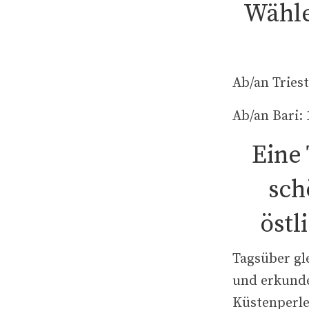
Wähle
Ab/an Triest
Ab/an Bari: 
Eine
sch
östl
Tagsüber gl
und erkund
Küstenperle