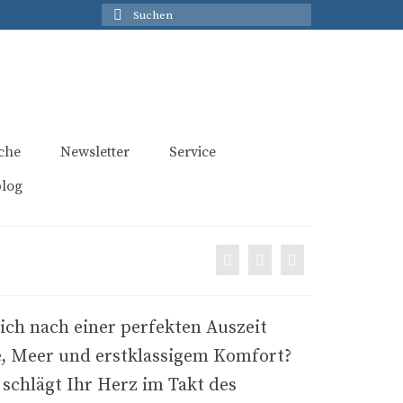
Suchen
nach:
che
Newsletter
Service
blog
ich nach einer perfekten Auszeit
e, Meer und erstklassigem Komfort?
 schlägt Ihr Herz im Takt des