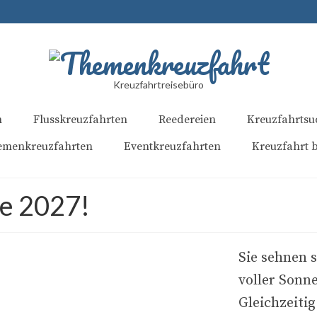
Kreuzfahrtreisebüro
n
Flusskreuzfahrten
Reedereien
Kreuzfahrtsu
emenkreuzfahrten
Eventkreuzfahrten
Kreuzfahrt 
se 2027!
Sie sehnen s
voller Sonn
Gleichzeitig