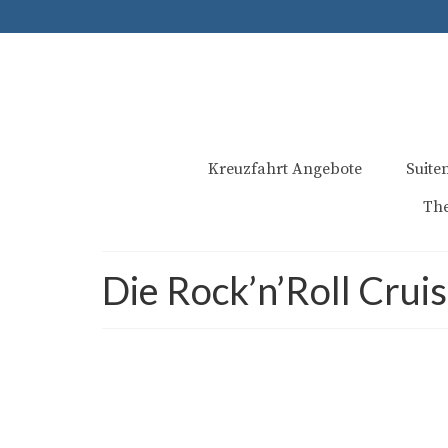
Kreuzfahrt Angebote
Suite
Th
Die Rock’n’Roll Crui