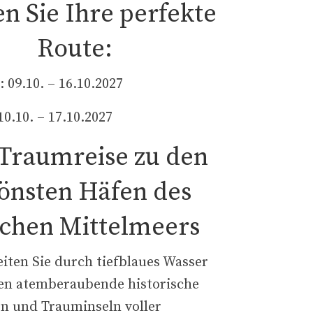
n Sie Ihre perfekte
Route:
: 09.10. – 16.10.2027
10.10. – 17.10.2027
 Traumreise zu den
önsten Häfen des
ichen Mittelmeers
eiten Sie durch tiefblaues Wasser
en atemberaubende historische
n und Trauminseln voller