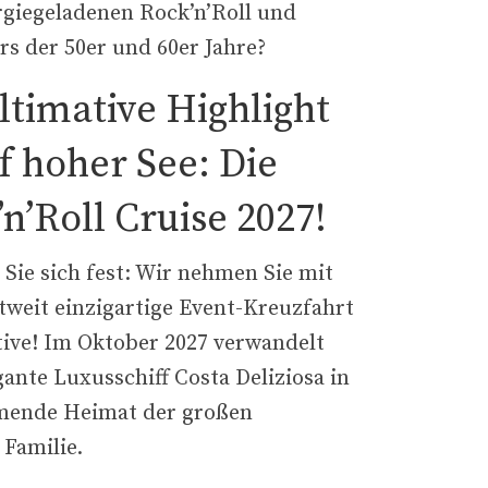
rgiegeladenen Rock’n’Roll und
rs der 50er und 60er Jahre?
ltimative Highlight
f hoher See: Die
n’Roll Cruise 2027!
Sie sich fest: Wir nehmen Sie mit
tweit einzigartige Event-Kreuzfahrt
tive! Im Oktober 2027 verwandelt
gante Luxusschiff Costa Deliziosa in
mende Heimat der großen
 Familie.