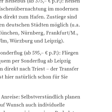
 Reisebus (ab 375,– € p.P.): Reisen
wischenübernachtung im modernen
s direkt zum Hafen. Zustiege sind
hen deutschen Städten möglich (u.a.
München, Nürnberg, Frankfurt/M.,
Ulm, Würzburg und Leipzig).
onderflug (ab 595,– € p.P.): Fliegen
quem per Sonderflug ab Leipzig
 direkt nach Triest – der Transfer
st hier natürlich schon für Sie
 Anreise: Selbstverständlich planen
auf Wunsch auch individuelle