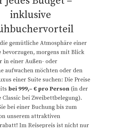
r jedes Budget –
inklusive
ühbuchervorteil
e die gemütliche Atmosphäre einer
 bevorzugen, morgens mit Blick
r in einer Außen- oder
ne aufwachen möchten oder den
xus einer Suite suchen: Die Preise
eits
bei 999,– € pro Person
(in der
 Classic bei Zweibettbelegung).
Sie bei einer Buchung bis zum
von unserem attraktiven
abatt! Im Reisepreis ist nicht nur