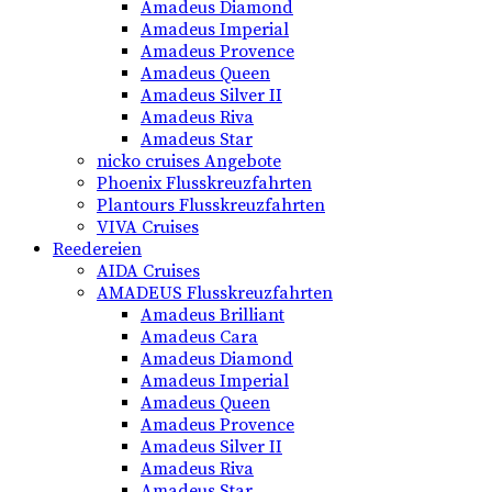
Amadeus Diamond
Amadeus Imperial
Amadeus Provence
Amadeus Queen
Amadeus Silver II
Amadeus Riva
Amadeus Star
nicko cruises Angebote
Phoenix Flusskreuzfahrten
Plantours Flusskreuzfahrten
VIVA Cruises
Reedereien
AIDA Cruises
AMADEUS Flusskreuzfahrten
Amadeus Brilliant
Amadeus Cara
Amadeus Diamond
Amadeus Imperial
Amadeus Queen
Amadeus Provence
Amadeus Silver II
Amadeus Riva
Amadeus Star