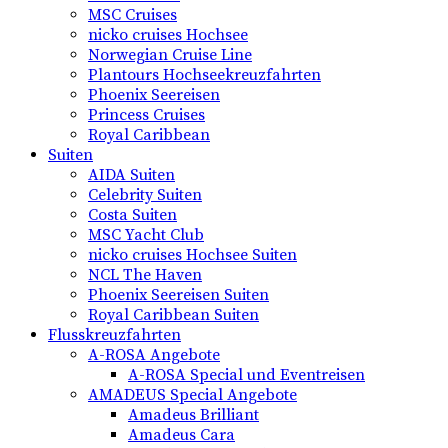
MSC Cruises
nicko cruises Hochsee
Norwegian Cruise Line
Plantours Hochseekreuzfahrten
Phoenix Seereisen
Princess Cruises
Royal Caribbean
Suiten
AIDA Suiten
Celebrity Suiten
Costa Suiten
MSC Yacht Club
nicko cruises Hochsee Suiten
NCL The Haven
Phoenix Seereisen Suiten
Royal Caribbean Suiten
Flusskreuzfahrten
A-ROSA Angebote
A-ROSA Special und Eventreisen
AMADEUS Special Angebote
Amadeus Brilliant
Amadeus Cara