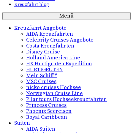
Kreuzfahrt blog
Menü
Kreuzfahrt Angebote
AIDA Kreuzfahrten
Celebrity Cruises Angebote
Costa Kreuzfahrten
Disney Cruise
Holland America Line
HX Hurtigruten Expedition
HURTIGRUTEN
Mein Schiff®
MSC Cruises
nicko cruises Hochsee
Norwegian Cruise Line
Pllantours Hochseekreuzfahrten
Princess Cruises
Phoenix Seereisen
Royal Caribbean
Suiten
AIDA Suiten