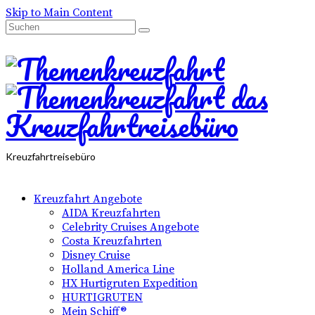
Skip to Main Content
Suchen
nach:
Kreuzfahrtreisebüro
Kreuzfahrt Angebote
AIDA Kreuzfahrten
Celebrity Cruises Angebote
Costa Kreuzfahrten
Disney Cruise
Holland America Line
HX Hurtigruten Expedition
HURTIGRUTEN
Mein Schiff®