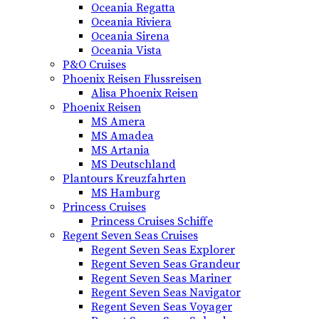
Oceania Regatta
Oceania Riviera
Oceania Sirena
Oceania Vista
P&O Cruises
Phoenix Reisen Flussreisen
Alisa Phoenix Reisen
Phoenix Reisen
MS Amera
MS Amadea
MS Artania
MS Deutschland
Plantours Kreuzfahrten
MS Hamburg
Princess Cruises
Princess Cruises Schiffe
Regent Seven Seas Cruises
Regent Seven Seas Explorer
Regent Seven Seas Grandeur
Regent Seven Seas Mariner
Regent Seven Seas Navigator
Regent Seven Seas Voyager