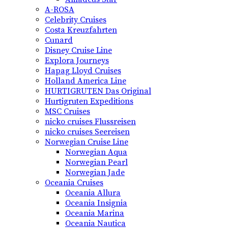
A-ROSA
Celebrity Cruises
Costa Kreuzfahrten
Cunard
Disney Cruise Line
Explora Journeys
Hapag Lloyd Cruises
Holland America Line
HURTIGRUTEN Das Original
Hurtigruten Expeditions
MSC Cruises
nicko cruises Flussreisen
nicko cruises Seereisen
Norwegian Cruise Line
Norwegian Aqua
Norwegian Pearl
Norwegian Jade
Oceania Cruises
Oceania Allura
Oceania Insignia
Oceania Marina
Oceania Nautica