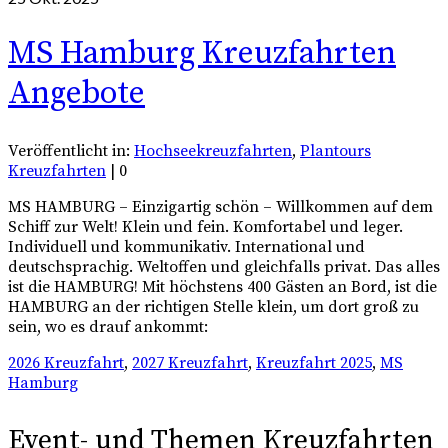
MS Hamburg Kreuzfahrten
Angebote
Veröffentlicht in:
Hochseekreuzfahrten
,
Plantours
Kreuzfahrten
|
0
MS HAMBURG – Einzigartig schön – Willkommen auf dem
Schiff zur Welt! Klein und fein. Komfortabel und leger.
Individuell und kommunikativ. International und
deutschsprachig. Weltoffen und gleichfalls privat. Das alles
ist die HAMBURG! Mit höchstens 400 Gästen an Bord, ist die
HAMBURG an der richtigen Stelle klein, um dort groß zu
sein, wo es drauf ankommt:
2026 Kreuzfahrt
,
2027 Kreuzfahrt
,
Kreuzfahrt 2025
,
MS
Hamburg
Event- und Themen Kreuzfahrten