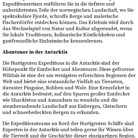
Expeditionsreisen entführen Sie in die tiefsten und
unberührtesten Teile der norwegischen Landschaft, wo Sie
spektakuläre Fjorde, schroffe Berge und malerische
Fischerdörfer entdecken können. Das Erlebnis wird durch
das Wechselspiel von Natur und Kultur abgerundet, wenn
Sie lokale Traditionen, kulinarische Köstlichkeiten und
gastfreundliche Einheimische kennenlernen.
Abenteuer in der Antarktis
Die Hurtigruten Expeditions in die Antarktis sind der
Höhepunkt für Entdecker und Abenteurer. Diese gefrorene
Wildnis ist eine der am wenigsten erforschten Regionen der
Welt und bietet eine erstaunliche Vielfalt an Tierarten,
darunter Pinguine, Robben und Wale. Eine Kreuzfahrt in
die Antarktis bedeutet, auf den Spuren großer Entdecker
wie Shackleton und Amundsen zu wandeln und die
atemberaubende Landschaft aus Eisbergen, Gletschern
und schneebedeckten Bergen zu erkunden.
Die Expeditionsteams an Bord der Hurtigruten-Schiffe sind
Experten in der Antarktis und teilen gerne ihr Wissen über
die Tierwelt und die Geschichte dieser einzigartigen Region.