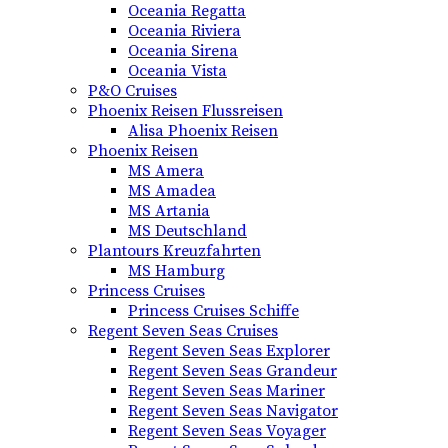
Oceania Regatta
Oceania Riviera
Oceania Sirena
Oceania Vista
P&O Cruises
Phoenix Reisen Flussreisen
Alisa Phoenix Reisen
Phoenix Reisen
MS Amera
MS Amadea
MS Artania
MS Deutschland
Plantours Kreuzfahrten
MS Hamburg
Princess Cruises
Princess Cruises Schiffe
Regent Seven Seas Cruises
Regent Seven Seas Explorer
Regent Seven Seas Grandeur
Regent Seven Seas Mariner
Regent Seven Seas Navigator
Regent Seven Seas Voyager