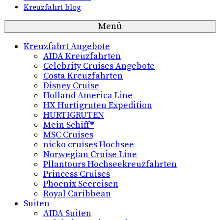
Kreuzfahrt blog
Menü
Kreuzfahrt Angebote
AIDA Kreuzfahrten
Celebrity Cruises Angebote
Costa Kreuzfahrten
Disney Cruise
Holland America Line
HX Hurtigruten Expedition
HURTIGRUTEN
Mein Schiff®
MSC Cruises
nicko cruises Hochsee
Norwegian Cruise Line
Pllantours Hochseekreuzfahrten
Princess Cruises
Phoenix Seereisen
Royal Caribbean
Suiten
AIDA Suiten