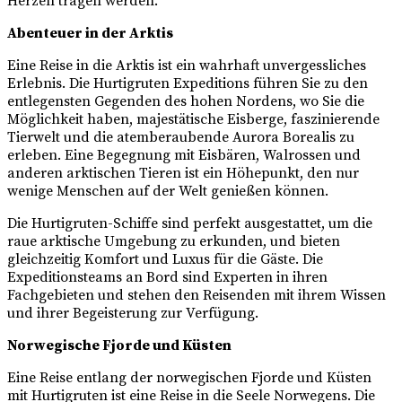
Herzen tragen werden.
Abenteuer in der Arktis
Eine Reise in die Arktis ist ein wahrhaft unvergessliches
Erlebnis. Die Hurtigruten Expeditions führen Sie zu den
entlegensten Gegenden des hohen Nordens, wo Sie die
Möglichkeit haben, majestätische Eisberge, faszinierende
Tierwelt und die atemberaubende Aurora Borealis zu
erleben. Eine Begegnung mit Eisbären, Walrossen und
anderen arktischen Tieren ist ein Höhepunkt, den nur
wenige Menschen auf der Welt genießen können.
Die Hurtigruten-Schiffe sind perfekt ausgestattet, um die
raue arktische Umgebung zu erkunden, und bieten
gleichzeitig Komfort und Luxus für die Gäste. Die
Expeditionsteams an Bord sind Experten in ihren
Fachgebieten und stehen den Reisenden mit ihrem Wissen
und ihrer Begeisterung zur Verfügung.
Norwegische Fjorde und Küsten
Eine Reise entlang der norwegischen Fjorde und Küsten
mit Hurtigruten ist eine Reise in die Seele Norwegens. Die