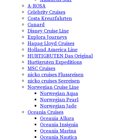
A-ROSA
Celebrity Cruises
Costa Kreuzfahrten
Cunard
Disney Cruise Line
Explora Journeys
Hapag Lloyd Cruises
Holland America Line
HURTIGRUTEN Das Original
Hurtigruten Expeditions
MSC Cruises
nicko cruises Flussreisen
nicko cruises Seereisen
Norwegian Cruise Line
Norwegian Aqua
Norwegian Pearl
Norwegian Jade
Oceania Cruises
Oceania Allura
Oceania Insignia
Oceania Marina
Oceania Nautica