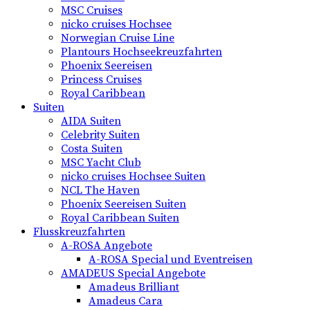
MSC Cruises
nicko cruises Hochsee
Norwegian Cruise Line
Plantours Hochseekreuzfahrten
Phoenix Seereisen
Princess Cruises
Royal Caribbean
Suiten
AIDA Suiten
Celebrity Suiten
Costa Suiten
MSC Yacht Club
nicko cruises Hochsee Suiten
NCL The Haven
Phoenix Seereisen Suiten
Royal Caribbean Suiten
Flusskreuzfahrten
A-ROSA Angebote
A-ROSA Special und Eventreisen
AMADEUS Special Angebote
Amadeus Brilliant
Amadeus Cara