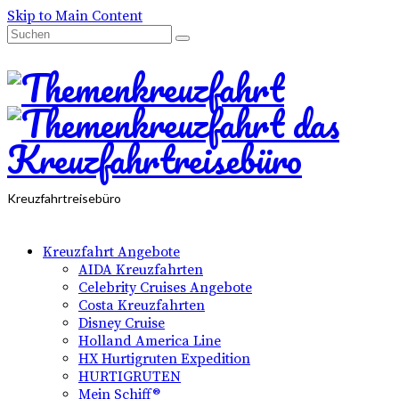
Skip to Main Content
Suchen
nach:
Kreuzfahrtreisebüro
Kreuzfahrt Angebote
AIDA Kreuzfahrten
Celebrity Cruises Angebote
Costa Kreuzfahrten
Disney Cruise
Holland America Line
HX Hurtigruten Expedition
HURTIGRUTEN
Mein Schiff®