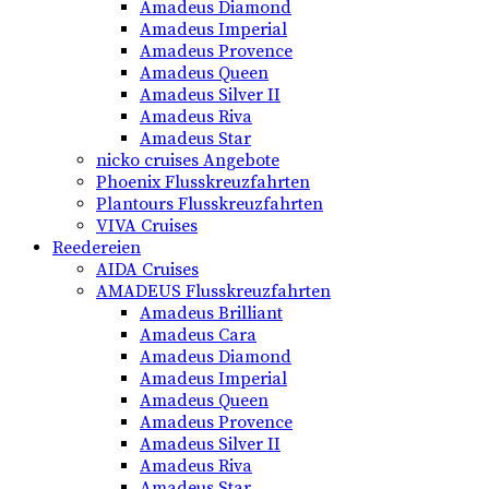
Amadeus Diamond
Amadeus Imperial
Amadeus Provence
Amadeus Queen
Amadeus Silver II
Amadeus Riva
Amadeus Star
nicko cruises Angebote
Phoenix Flusskreuzfahrten
Plantours Flusskreuzfahrten
VIVA Cruises
Reedereien
AIDA Cruises
AMADEUS Flusskreuzfahrten
Amadeus Brilliant
Amadeus Cara
Amadeus Diamond
Amadeus Imperial
Amadeus Queen
Amadeus Provence
Amadeus Silver II
Amadeus Riva
Amadeus Star