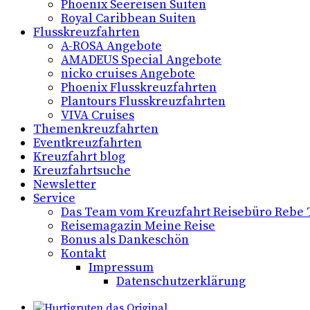
Phoenix Seereisen Suiten
Royal Caribbean Suiten
Flusskreuzfahrten
A-ROSA Angebote
AMADEUS Special Angebote
nicko cruises Angebote
Phoenix Flusskreuzfahrten
Plantours Flusskreuzfahrten
VIVA Cruises
Themenkreuzfahrten
Eventkreuzfahrten
Kreuzfahrt blog
Kreuzfahrtsuche
Newsletter
Service
Das Team vom Kreuzfahrt Reisebüro Rebe
Reisemagazin Meine Reise
Bonus als Dankeschön
Kontakt
Impressum
Datenschutzerklärung