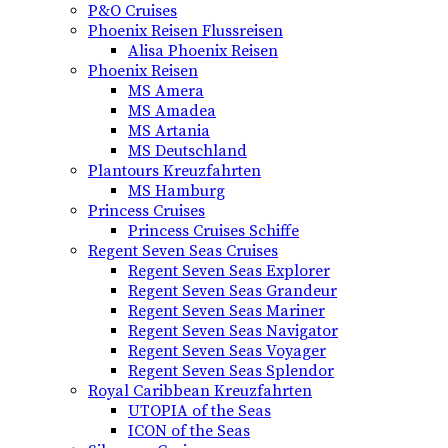
P&O Cruises
Phoenix Reisen Flussreisen
Alisa Phoenix Reisen
Phoenix Reisen
MS Amera
MS Amadea
MS Artania
MS Deutschland
Plantours Kreuzfahrten
MS Hamburg
Princess Cruises
Princess Cruises Schiffe
Regent Seven Seas Cruises
Regent Seven Seas Explorer
Regent Seven Seas Grandeur
Regent Seven Seas Mariner
Regent Seven Seas Navigator
Regent Seven Seas Voyager
Regent Seven Seas Splendor
Royal Caribbean Kreuzfahrten
UTOPIA of the Seas
ICON of the Seas