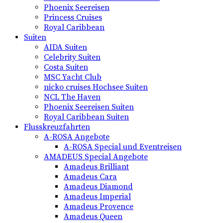
Phoenix Seereisen
Princess Cruises
Royal Caribbean
Suiten
AIDA Suiten
Celebrity Suiten
Costa Suiten
MSC Yacht Club
nicko cruises Hochsee Suiten
NCL The Haven
Phoenix Seereisen Suiten
Royal Caribbean Suiten
Flusskreuzfahrten
A-ROSA Angebote
A-ROSA Special und Eventreisen
AMADEUS Special Angebote
Amadeus Brilliant
Amadeus Cara
Amadeus Diamond
Amadeus Imperial
Amadeus Provence
Amadeus Queen