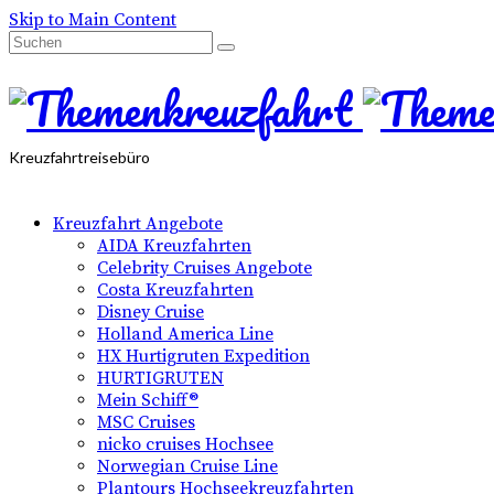
Skip to Main Content
Suchen
nach:
Kreuzfahrtreisebüro
Kreuzfahrt Angebote
AIDA Kreuzfahrten
Celebrity Cruises Angebote
Costa Kreuzfahrten
Disney Cruise
Holland America Line
HX Hurtigruten Expedition
HURTIGRUTEN
Mein Schiff®
MSC Cruises
nicko cruises Hochsee
Norwegian Cruise Line
Plantours Hochseekreuzfahrten