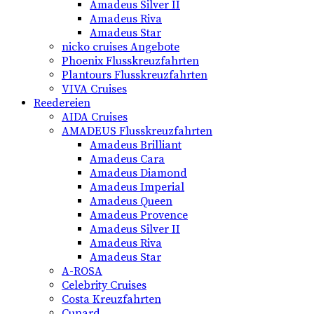
Amadeus Silver II
Amadeus Riva
Amadeus Star
nicko cruises Angebote
Phoenix Flusskreuzfahrten
Plantours Flusskreuzfahrten
VIVA Cruises
Reedereien
AIDA Cruises
AMADEUS Flusskreuzfahrten
Amadeus Brilliant
Amadeus Cara
Amadeus Diamond
Amadeus Imperial
Amadeus Queen
Amadeus Provence
Amadeus Silver II
Amadeus Riva
Amadeus Star
A-ROSA
Celebrity Cruises
Costa Kreuzfahrten
Cunard