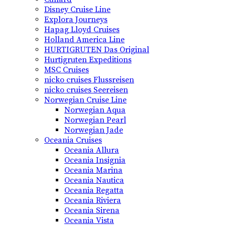
Disney Cruise Line
Explora Journeys
Hapag Lloyd Cruises
Holland America Line
HURTIGRUTEN Das Original
Hurtigruten Expeditions
MSC Cruises
nicko cruises Flussreisen
nicko cruises Seereisen
Norwegian Cruise Line
Norwegian Aqua
Norwegian Pearl
Norwegian Jade
Oceania Cruises
Oceania Allura
Oceania Insignia
Oceania Marina
Oceania Nautica
Oceania Regatta
Oceania Riviera
Oceania Sirena
Oceania Vista