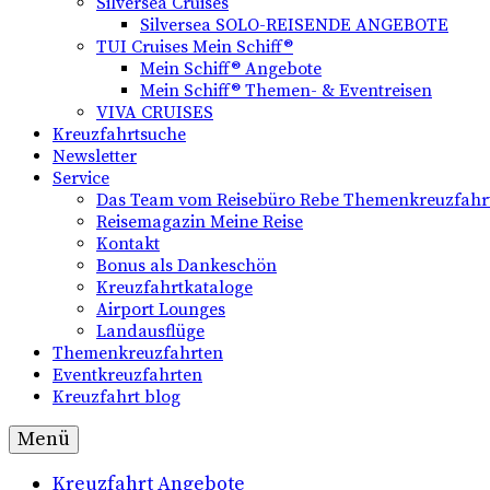
Silversea Cruises
Silversea SOLO-REISENDE ANGEBOTE
TUI Cruises Mein Schiff®
Mein Schiff® Angebote
Mein Schiff® Themen- & Eventreisen
VIVA CRUISES
Kreuzfahrtsuche
Newsletter
Service
Das Team vom Reisebüro Rebe Themenkreuzfahr
Reisemagazin Meine Reise
Kontakt
Bonus als Dankeschön
Kreuzfahrtkataloge
Airport Lounges
Landausflüge
Themenkreuzfahrten
Eventkreuzfahrten
Kreuzfahrt blog
Menü
Kreuzfahrt Angebote