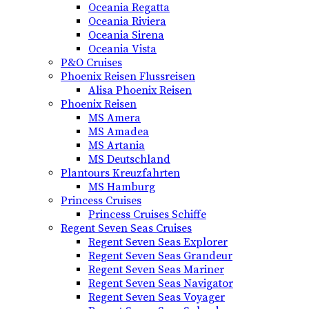
Oceania Regatta
Oceania Riviera
Oceania Sirena
Oceania Vista
P&O Cruises
Phoenix Reisen Flussreisen
Alisa Phoenix Reisen
Phoenix Reisen
MS Amera
MS Amadea
MS Artania
MS Deutschland
Plantours Kreuzfahrten
MS Hamburg
Princess Cruises
Princess Cruises Schiffe
Regent Seven Seas Cruises
Regent Seven Seas Explorer
Regent Seven Seas Grandeur
Regent Seven Seas Mariner
Regent Seven Seas Navigator
Regent Seven Seas Voyager