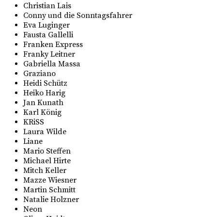
Christian Lais
Conny und die Sonntagsfahrer
Eva Luginger
Fausta Gallelli
Franken Express
Franky Leitner
Gabriella Massa
Graziano
Heidi Schütz
Heiko Harig
Jan Kunath
Karl König
KRiSS
Laura Wilde
Liane
Mario Steffen
Michael Hirte
Mitch Keller
Mazze Wiesner
Martin Schmitt
Natalie Holzner
Neon