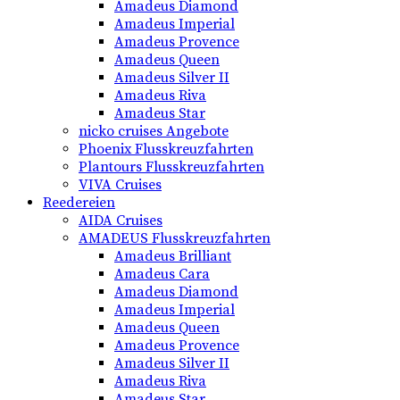
Amadeus Diamond
Amadeus Imperial
Amadeus Provence
Amadeus Queen
Amadeus Silver II
Amadeus Riva
Amadeus Star
nicko cruises Angebote
Phoenix Flusskreuzfahrten
Plantours Flusskreuzfahrten
VIVA Cruises
Reedereien
AIDA Cruises
AMADEUS Flusskreuzfahrten
Amadeus Brilliant
Amadeus Cara
Amadeus Diamond
Amadeus Imperial
Amadeus Queen
Amadeus Provence
Amadeus Silver II
Amadeus Riva
Amadeus Star