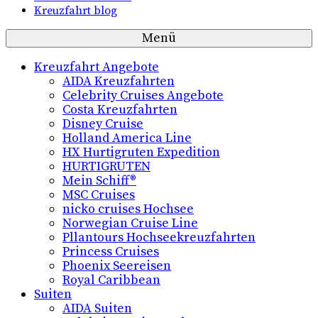
Kreuzfahrt blog
Menü
Kreuzfahrt Angebote
AIDA Kreuzfahrten
Celebrity Cruises Angebote
Costa Kreuzfahrten
Disney Cruise
Holland America Line
HX Hurtigruten Expedition
HURTIGRUTEN
Mein Schiff®
MSC Cruises
nicko cruises Hochsee
Norwegian Cruise Line
Pllantours Hochseekreuzfahrten
Princess Cruises
Phoenix Seereisen
Royal Caribbean
Suiten
AIDA Suiten