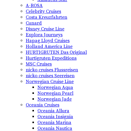
A-ROSA
Celebrity Cruises
Costa Kreuzfahrten
Cunard
Disney Cruise Line
Explora Journeys
Hapag Lloyd Cruises
Holland America Line
HURTIGRUTEN Das Original
Hurtigruten Expeditions
MSC Cruises
nicko cruises Flussreisen
nicko cruises Seereisen
Norwegian Cruise Line
Norwegian Aqua
Norwegian Pearl
Norwegian Jade
Oceania Cruises
Oceania Allura
Oceania Insignia
Oceania Marina
Oceania Nautica