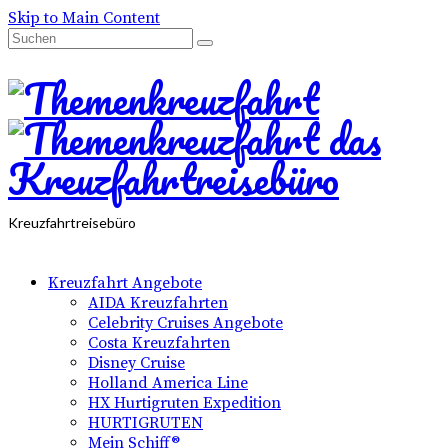
Skip to Main Content
Suchen
nach:
Kreuzfahrtreisebüro
Kreuzfahrt Angebote
AIDA Kreuzfahrten
Celebrity Cruises Angebote
Costa Kreuzfahrten
Disney Cruise
Holland America Line
HX Hurtigruten Expedition
HURTIGRUTEN
Mein Schiff®