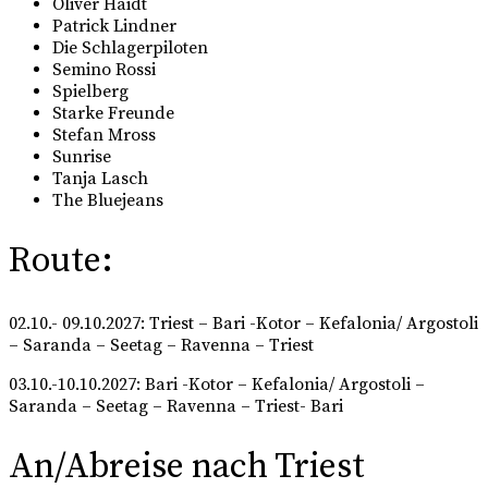
Oliver Haidt
Patrick Lindner
Die Schlagerpiloten
Semino Rossi
Spielberg
Starke Freunde
Stefan Mross
Sunrise
Tanja Lasch
The Bluejeans
Route:
02.10.- 09.10.2027: Triest – Bari -Kotor – Kefalonia/ Argostoli
– Saranda – Seetag – Ravenna – Triest
03.10.-10.10.2027: Bari -Kotor – Kefalonia/ Argostoli –
Saranda – Seetag – Ravenna – Triest- Bari
An/Abreise nach Triest