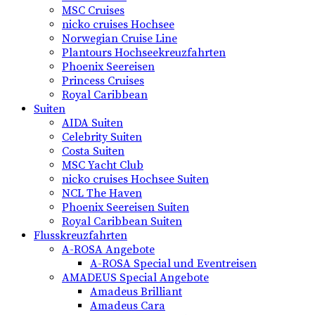
MSC Cruises
nicko cruises Hochsee
Norwegian Cruise Line
Plantours Hochseekreuzfahrten
Phoenix Seereisen
Princess Cruises
Royal Caribbean
Suiten
AIDA Suiten
Celebrity Suiten
Costa Suiten
MSC Yacht Club
nicko cruises Hochsee Suiten
NCL The Haven
Phoenix Seereisen Suiten
Royal Caribbean Suiten
Flusskreuzfahrten
A-ROSA Angebote
A-ROSA Special und Eventreisen
AMADEUS Special Angebote
Amadeus Brilliant
Amadeus Cara